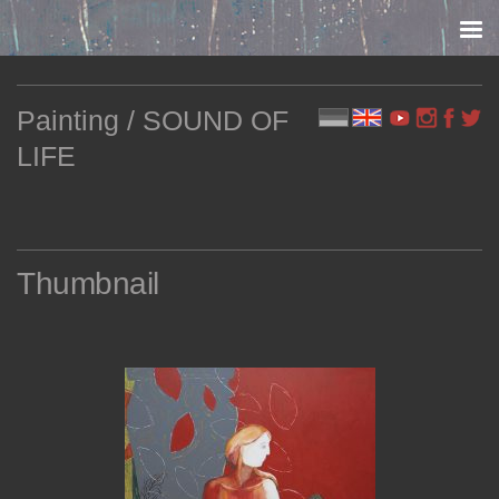
Skip to content
Painting / SOUND OF
LIFE
Thumbnail