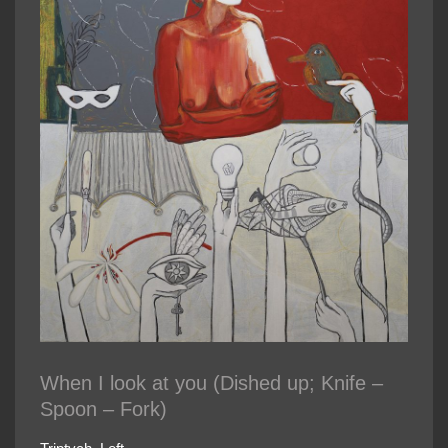
When I look at you (Dished up; Knife –
Spoon – Fork)