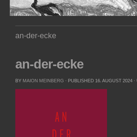
an-der-ecke
an-der-ecke
BY
MAION MEINBERG
· PUBLISHED
16. AUGUST 2024
·