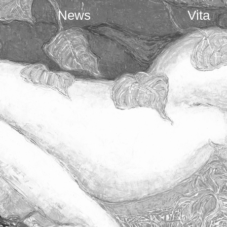
News
Vita