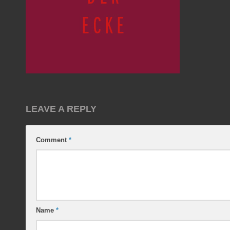
LEAVE A REPLY
Comment
*
Name
*