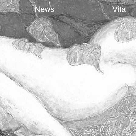
News
Vita