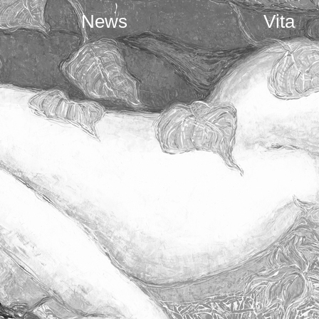
News
Vita