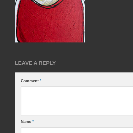
LEAVE A REPLY
Comment
*
Name
*