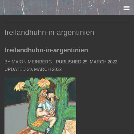
Skip to content
freilandhuhn-in-argentinien
freilandhuhn-in-argentinien
BY
MAION MEINBERG
· PUBLISHED
29. MARCH 2022
·
UPDATED
29. MARCH 2022