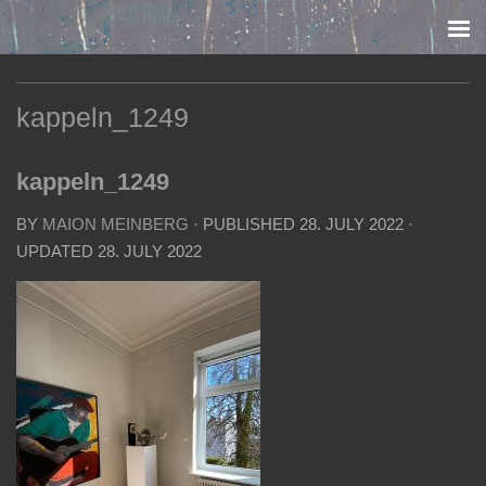
Skip to content
kappeln_1249
kappeln_1249
BY
MAION MEINBERG
· PUBLISHED
28. JULY 2022
·
UPDATED
28. JULY 2022