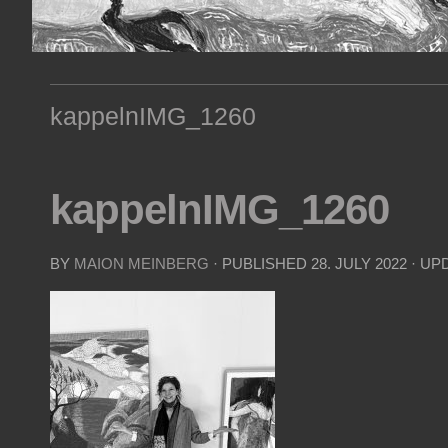
kappelnIMG_1260
kappelnIMG_1260
BY
MAION MEINBERG
· PUBLISHED
28. JULY 2022
· UP