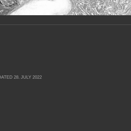
DATED
28. JULY 2022