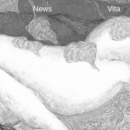
News
Vita