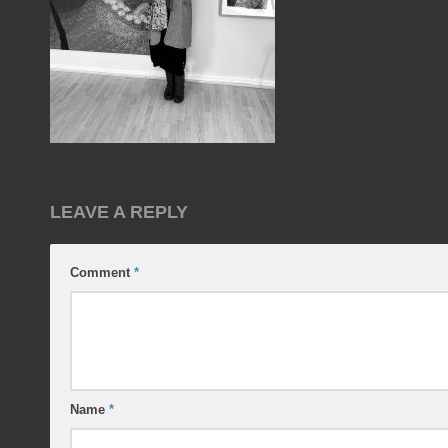
LEAVE A REPLY
Comment
*
Name
*