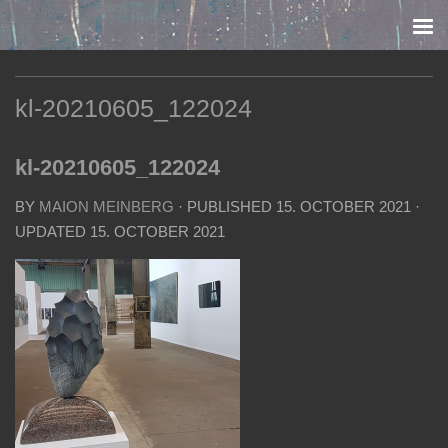
Skip to content
kl-20210605_122024
kl-20210605_122024
BY
MAION MEINBERG
· PUBLISHED
15. OCTOBER 2021
·
UPDATED
15. OCTOBER 2021