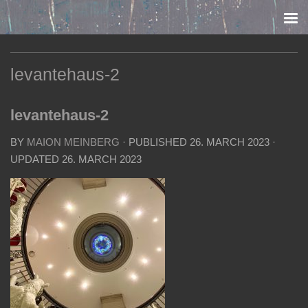
Skip to content
levantehaus-2
levantehaus-2
BY
MAION MEINBERG
· PUBLISHED
26. MARCH 2023
·
UPDATED
26. MARCH 2023