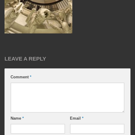
LEAVE A REPLY
Comment
*
Name
*
Email
*