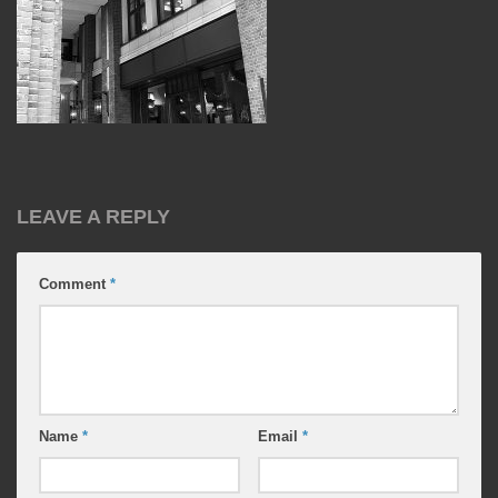
LEAVE A REPLY
Comment
*
Name
*
Email
*