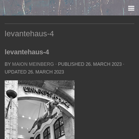
Skip to content
levantehaus-4
levantehaus-4
BY
MAION MEINBERG
· PUBLISHED
26. MARCH 2023
·
UPDATED
26. MARCH 2023