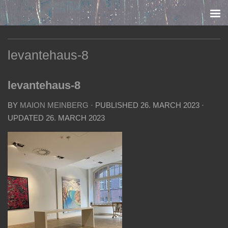
Skip to content
levantehaus-8
levantehaus-8
BY
MAION MEINBERG
· PUBLISHED
26. MARCH 2023
·
UPDATED
26. MARCH 2023