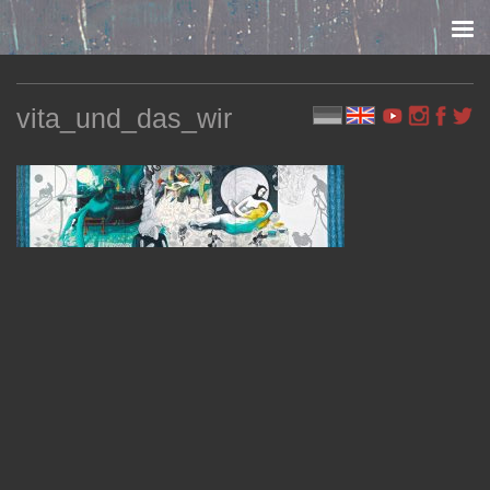
Skip to content
vita_und_das_wir