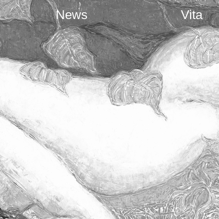
News
Vita