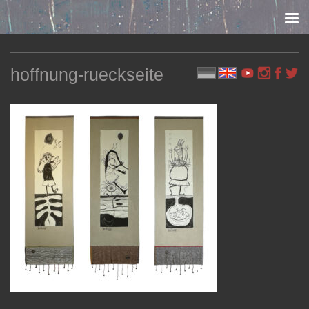
Skip to content
hoffnung-rueckseite