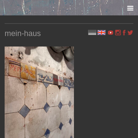
Skip to content
mein-haus