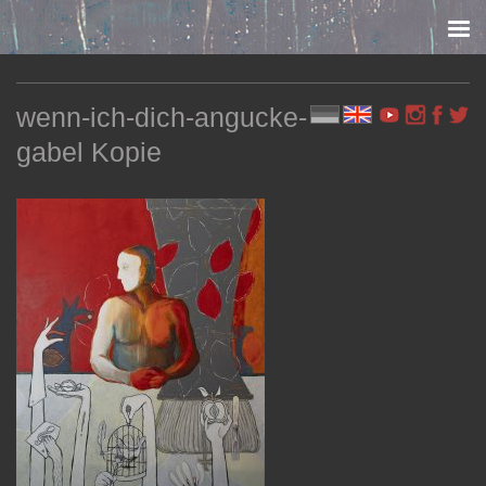
Skip to content
wenn-ich-dich-angucke-
gabel Kopie