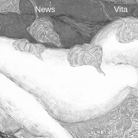
News
Vita