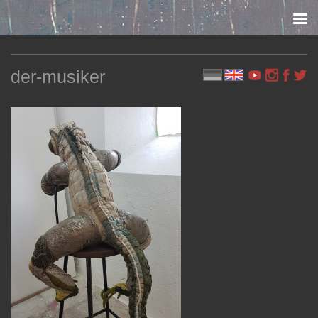
Skip to content
der-musiker