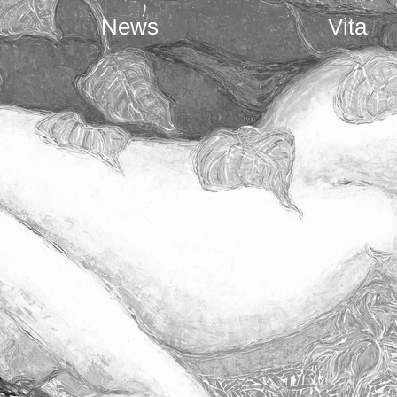
News
Vita