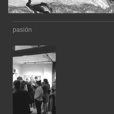
pasión