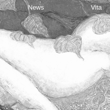
News
Vita