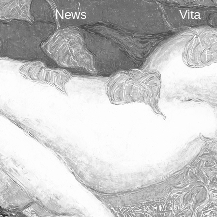
News
Vita