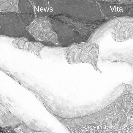
News
Vita