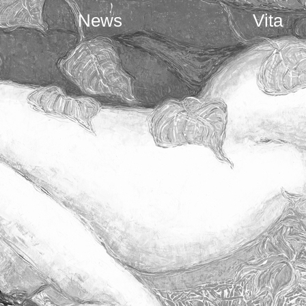
News
Vita