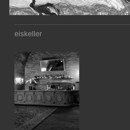
eiskeller