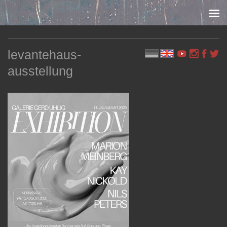
Skip to content
levantehaus-
ausstellung