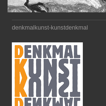
denkmalkunst-kunstdenkmal