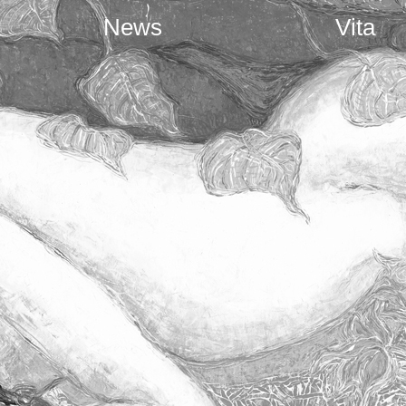
News
Vita