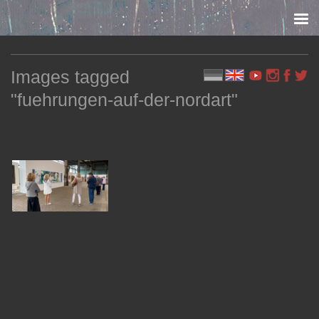
Skip to content
Images tagged
"fuehrungen-auf-der-nordart"