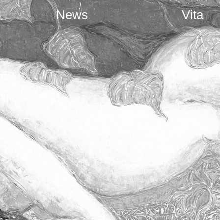
News
Vita