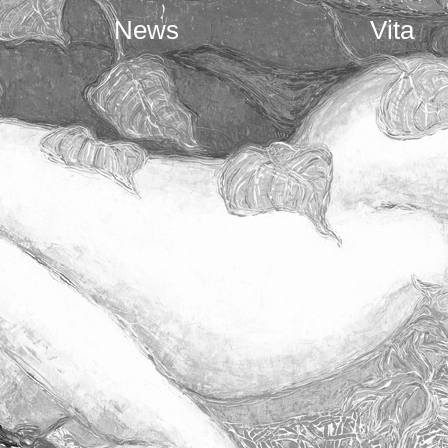
News
Vita