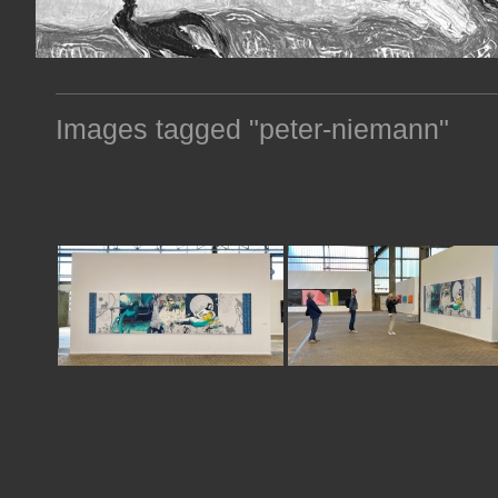
Images tagged "peter-niemann"