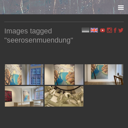
Skip to content
Images tagged
"seerosenmuendung"