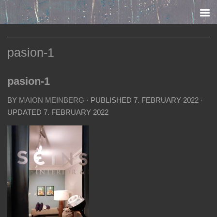
Skip to content
pasion-1
pasion-1
BY
MAION MEINBERG
· PUBLISHED
7. FEBRUARY 2022
·
UPDATED
7. FEBRUARY 2022