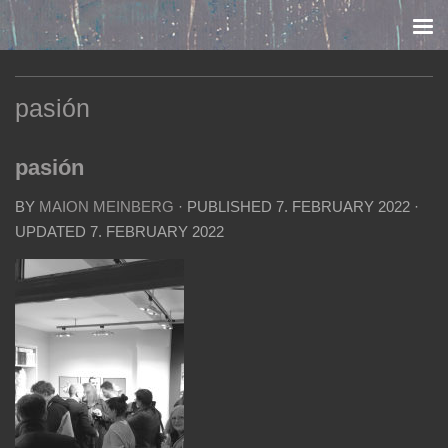
Skip to content
pasión
pasión
BY
MAION MEINBERG
· PUBLISHED
7. FEBRUARY 2022
·
UPDATED
7. FEBRUARY 2022