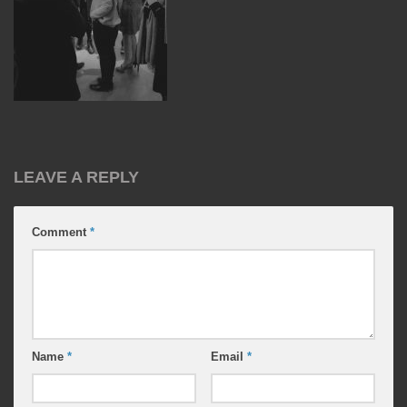
LEAVE A REPLY
Comment
*
Name
*
Email
*