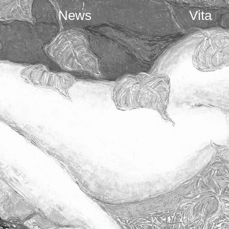
News
Vita