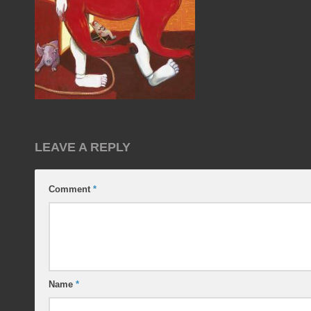
LEAVE A REPLY
Comment
*
Name
*