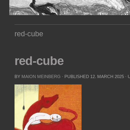
red-cube
red-cube
BY
MAION MEINBERG
· PUBLISHED
12. MARCH 2025
· 