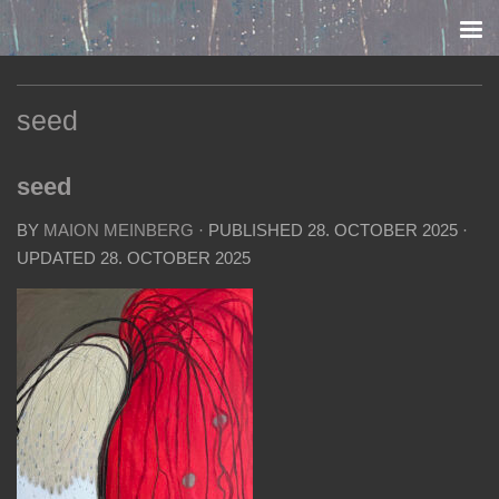
Skip to content
seed
seed
BY
MAION MEINBERG
· PUBLISHED
28. OCTOBER 2025
·
UPDATED
28. OCTOBER 2025