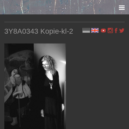
Skip to content
3Y8A0343 Kopie-kl-2