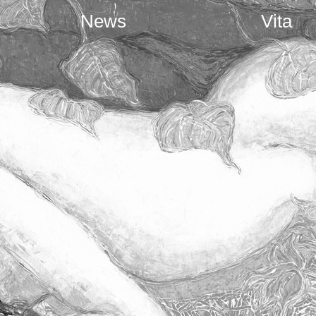
News
Vita