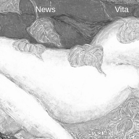
News
Vita