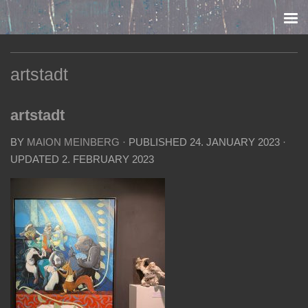
Skip to content
artstadt
artstadt
BY
MAION MEINBERG
· PUBLISHED
24. JANUARY 2023
·
UPDATED
2. FEBRUARY 2023