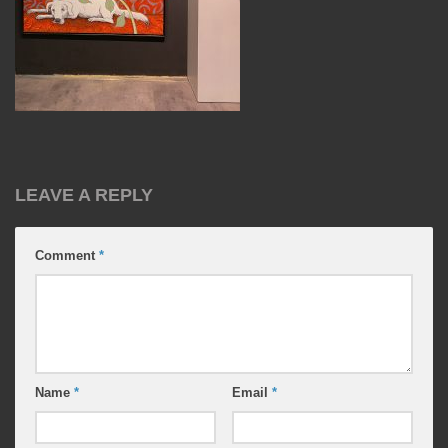
LEAVE A REPLY
Comment
*
Name
*
Email
*